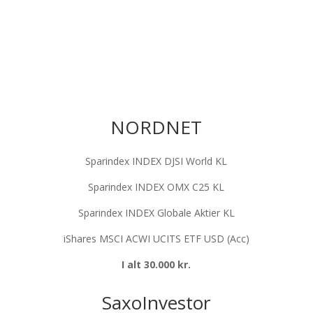
NORDNET
Sparindex INDEX DJSI World KL
Sparindex INDEX OMX C25 KL
Sparindex INDEX Globale Aktier KL
iShares MSCI ACWI UCITS ETF USD (Acc)
I alt 30.000 kr.
SaxoInvestor