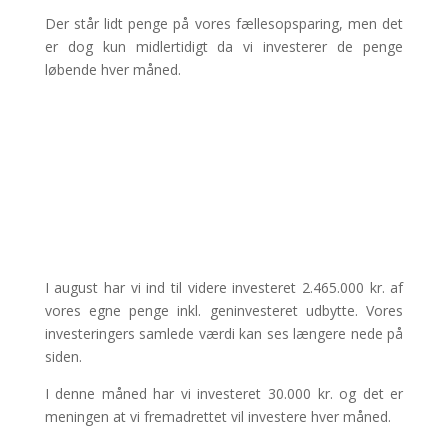
Der står lidt penge på vores fællesopsparing, men det
er dog kun midlertidigt da vi investerer de penge
løbende hver måned.
I august har vi ind til videre investeret 2.465.000 kr. af
vores egne penge inkl. geninvesteret udbytte. Vores
investeringers samlede værdi kan ses længere nede på
siden.
I denne måned har vi investeret 30.000 kr. og det er
meningen at vi fremadrettet vil investere hver måned.