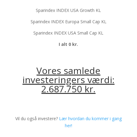
Sparindex INDEX USA Growth KL
Sparindex INDEX Europa Small Cap KL
Sparindex INDEX USA Small Cap KL
I alt 0 kr.
Vores samlede
investeringers værdi:
2.687.750 kr.
Vil du også investere?
Lær hvordan du kommer i gang
her!