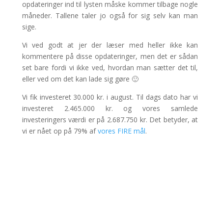
opdateringer ind til lysten måske kommer tilbage nogle
måneder. Tallene taler jo også for sig selv kan man
sige.
Vi ved godt at jer der læser med heller ikke kan
kommentere på disse opdateringer, men det er sådan
set bare fordi vi ikke ved, hvordan man sætter det til,
eller ved om det kan lade sig gøre 🙂
Vi fik investeret 30.000 kr. i august. Til dags dato har vi
investeret 2.465.000 kr. og vores samlede
investeringers værdi er på 2.687.750 kr. Det betyder, at
vi er nået op på 79% af
vores FIRE mål
.