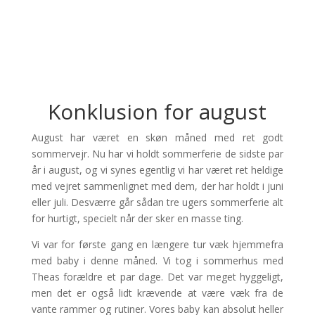
Konklusion for august
August har været en skøn måned med ret godt
sommervejr. Nu har vi holdt sommerferie de sidste par
år i august, og vi synes egentlig vi har været ret heldige
med vejret sammenlignet med dem, der har holdt i juni
eller juli. Desværre går sådan tre ugers sommerferie alt
for hurtigt, specielt når der sker en masse ting.
Vi var for første gang en længere tur væk hjemmefra
med baby i denne måned. Vi tog i sommerhus med
Theas forældre et par dage. Det var meget hyggeligt,
men det er også lidt krævende at være væk fra de
vante rammer og rutiner. Vores baby kan absolut heller