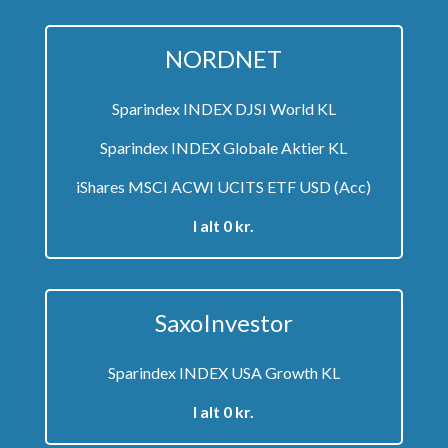
NORDNET
Sparindex INDEX DJSI World KL
Sparindex INDEX Globale Aktier KL
iShares MSCI ACWI UCITS ETF USD (Acc)
I alt 0 kr.
SaxoInvestor
Sparindex INDEX USA Growth KL
I alt 0 kr.