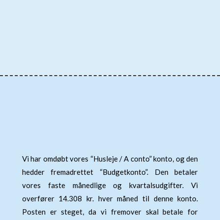
Vi har omdøbt vores “Husleje / A conto” konto, og den
hedder fremadrettet “Budgetkonto”. Den betaler
vores faste månedlige og kvartalsudgifter. Vi
overfører 14.308 kr. hver måned til denne konto.
Posten er steget, da vi fremover skal betale for