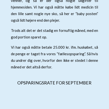
venner, og så er der også nogle udgifter til
hjemmesiden. Vi har også måtte købe lidt medicin til
den lille samt nogle nye sko, så her er “baby posten”
også lidt højere end den plejer.
Trods alt det er det stadig en fornuftig måned, med en
god portion sparet op.
Vi har også måtte betale 25.000 kr. ifm. huskøbet, så
de penge er taget fra vores “fællesopsparing”. Så hvis
du undrer dig over, hvorfor den ikke er stedet i denne
måned er det altså derfor.
OPSPARINGSRATE FOR SEPTEMBER