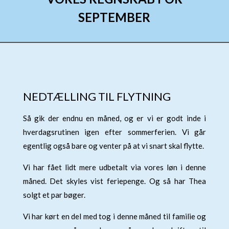
SEPTEMBER
NEDTÆLLING TIL FLYTNING
Så gik der endnu en måned, og er vi er godt inde i
hverdagsrutinen igen efter sommerferien. Vi går
egentlig også bare og venter på at vi snart skal flytte.
Vi har fået lidt mere udbetalt via vores løn i denne
måned. Det skyles vist feriepenge. Og så har Thea
solgt et par bøger.
Vi har kørt en del med tog i denne måned til familie og