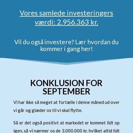
Vores samlede investeringers
værdi: 2.956.363 kr.
Vil du også investere?
Lær hvordan du
kommer i gang her!
KONKLUSION FOR
SEPTEMBER
Vi har ikke så meget at fortælle i denne måned ud over
vi går og glæder os til vi skal flytte.
Så er det også positivt at markedet er kommet lidt op
igen, så vi nærmer os de 3.000.000 kr. hvilket altid lidt