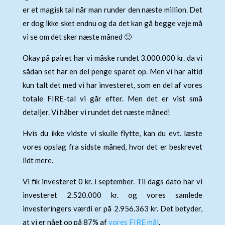
er et magisk tal når man runder den næste million. Det
er dog ikke sket endnu og da det kan gå begge veje må
vi se om det sker næste måned 🙂
Okay på pairet har vi måske rundet 3.000.000 kr. da vi
sådan set har en del penge sparet op. Men vi har altid
kun talt det med vi har investeret, som en del af vores
totale FIRE-tal vi går efter. Men det er vist små
detaljer. Vi håber vi rundet det næste måned!
Hvis du ikke vidste vi skulle flytte, kan du evt. læste
vores opslag fra sidste måned, hvor det er beskrevet
lidt mere.
Vi fik investeret 0 kr. i september. Til dags dato har vi
investeret 2.520.000 kr. og vores samlede
investeringers værdi er på 2.956.363 kr. Det betyder,
at vi er nået op på 87% af
vores FIRE mål
.