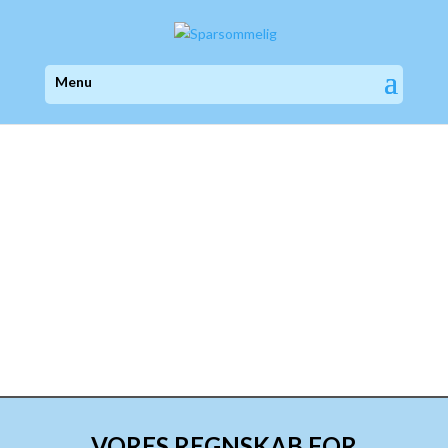
SEPTEMBER
2025
VORES REGNSKAB FOR