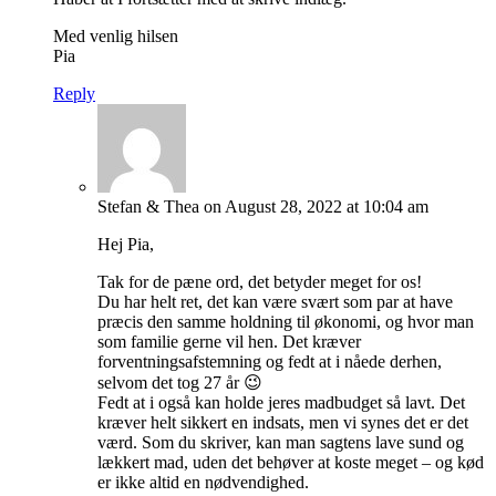
Med venlig hilsen
Pia
Reply
Stefan & Thea
on August 28, 2022 at 10:04 am
Hej Pia,
Tak for de pæne ord, det betyder meget for os!
Du har helt ret, det kan være svært som par at have
præcis den samme holdning til økonomi, og hvor man
som familie gerne vil hen. Det kræver
forventningsafstemning og fedt at i nåede derhen,
selvom det tog 27 år 😉
Fedt at i også kan holde jeres madbudget så lavt. Det
kræver helt sikkert en indsats, men vi synes det er det
værd. Som du skriver, kan man sagtens lave sund og
lækkert mad, uden det behøver at koste meget – og kød
er ikke altid en nødvendighed.