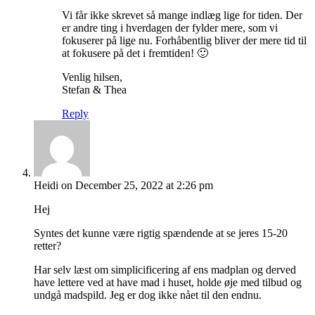
Vi får ikke skrevet så mange indlæg lige for tiden. Der
er andre ting i hverdagen der fylder mere, som vi
fokuserer på lige nu. Forhåbentlig bliver der mere tid til
at fokusere på det i fremtiden! 🙂
Venlig hilsen,
Stefan & Thea
Reply
Heidi
on December 25, 2022 at 2:26 pm
Hej
Syntes det kunne være rigtig spændende at se jeres 15-20
retter?
Har selv læst om simplicificering af ens madplan og derved
have lettere ved at have mad i huset, holde øje med tilbud og
undgå madspild. Jeg er dog ikke nået til den endnu.