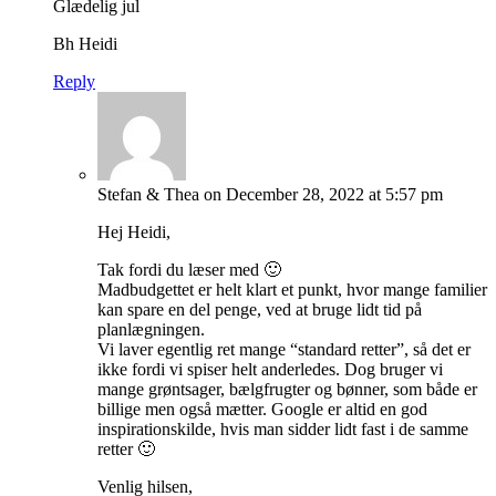
Glædelig jul
Bh Heidi
Reply
Stefan & Thea
on December 28, 2022 at 5:57 pm
Hej Heidi,
Tak fordi du læser med 🙂
Madbudgettet er helt klart et punkt, hvor mange familier
kan spare en del penge, ved at bruge lidt tid på
planlægningen.
Vi laver egentlig ret mange “standard retter”, så det er
ikke fordi vi spiser helt anderledes. Dog bruger vi
mange grøntsager, bælgfrugter og bønner, som både er
billige men også mætter. Google er altid en god
inspirationskilde, hvis man sidder lidt fast i de samme
retter 🙂
Venlig hilsen,