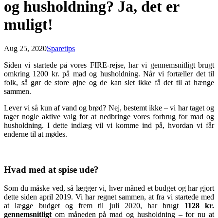
og husholdning? Ja, det er
muligt!
Aug 25, 2020
Sparetips
Siden vi startede på vores FIRE-rejse, har vi gennemsnitligt brugt
omkring 1200 kr. på mad og husholdning. Når vi fortæller det til
folk, så gør de store øjne og de kan slet ikke få det til at hænge
sammen.
Lever vi så kun af vand og brød? Nej, bestemt ikke – vi har taget og
tager nogle aktive valg for at nedbringe vores forbrug for mad og
husholdning. I dette indlæg vil vi komme ind på, hvordan vi får
enderne til at mødes.
Hvad med at spise ude?
Som du måske ved, så lægger vi, hver måned et budget og har gjort
dette siden april 2019. Vi har regnet sammen, at fra vi startede med
at lægge budget og frem til juli 2020, har brugt
1128 kr.
gennemsnitligt
om måneden på mad og husholdning – for nu at